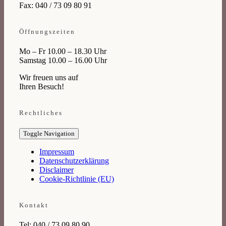
Fax: 040 / 73 09 80 91
Öffnungszeiten
Mo – Fr 10.00 – 18.30 Uhr
Samstag 10.00 – 16.00 Uhr
Wir freuen uns auf
Ihren Besuch!
Rechtliches
Toggle Navigation
Impressum
Datenschutzerklärung
Disclaimer
Cookie-Richtlinie (EU)
Kontakt
Tel: 040 / 73 09 80 90