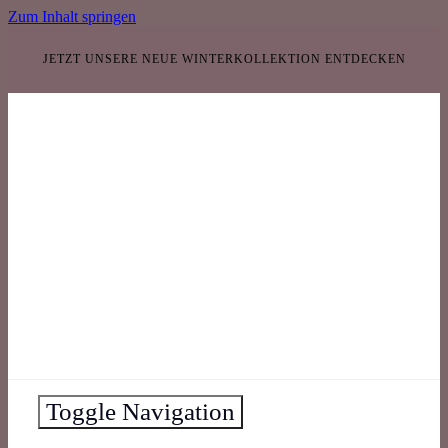
Zum Inhalt springen
JETZT UNSERE NEUE WINTERKOLLEKTION ENTDECKEN
Toggle Navigation