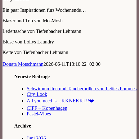
Ein paar Inspirationen fürs Wochenende…
Blazer und Top von MosMosh
Ledertasche von Tiefenbacher Lehmann
Bluse von Lollys Laundry
Kette von Tiefenbacher Lehmann
Donata Motschmann
2026-06-11T13:10:22+02:00
Neueste Beiträge
Schwimmreifen und Taucherbrillen von Petites Pommes
City-Look
All you need is…KKNEKKI !!❤️
CIFF – Kopenhagen
Pastel-Vibes
Archive
Juni 2026