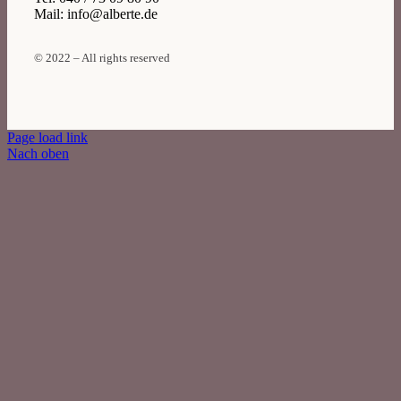
Mail: info@alberte.de
© 2022 – All rights reserved
Page load link
Nach oben