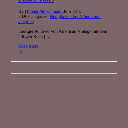
By
Donata Motschmann
|
Juni 11th,
2026
|
Categories:
Neuigkeiten bei Alberte und
albertine
|
Lässiger Pullover von American Vintage mit dem
luftigen Rock [...]
Read More
0