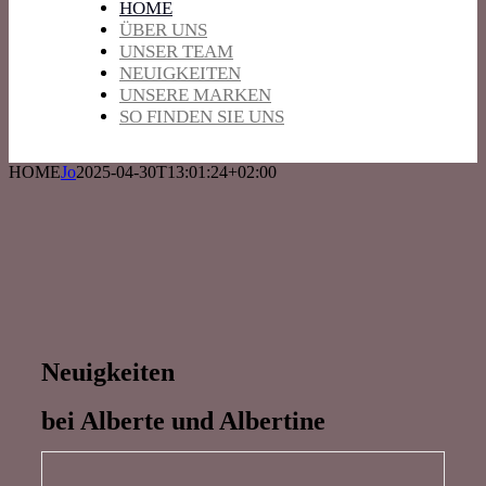
HOME
ÜBER UNS
UNSER TEAM
NEUIGKEITEN
UNSERE MARKEN
SO FINDEN SIE UNS
HOME
Jo
2025-04-30T13:01:24+02:00
Neuigkeiten
bei Alberte und Albertine