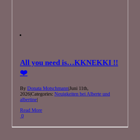
All you need is…KKNEKKI !!
❤️
By
Donata Motschmann
|
Juni 11th,
2026
|
Categories:
Neuigkeiten bei Alberte und
albertine
|
Read More
0