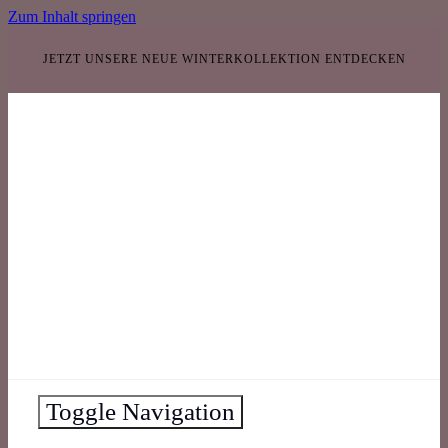
Zum Inhalt springen
JETZT UNSERE NEUE WINTERKOLLEKTION ENTDECKEN
Toggle Navigation