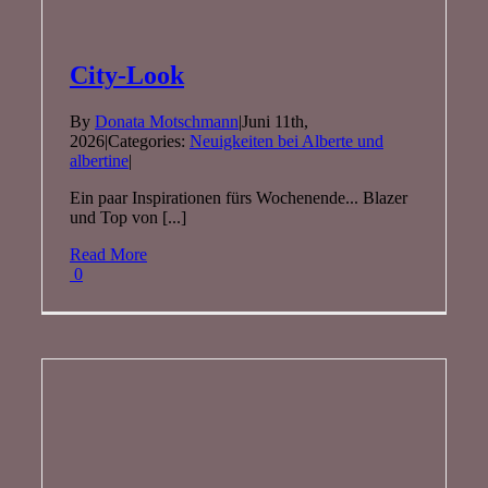
City-Look
By
Donata Motschmann
|
Juni 11th,
2026
|
Categories:
Neuigkeiten bei Alberte und
albertine
|
Ein paar Inspirationen fürs Wochenende... Blazer
und Top von [...]
Read More
0